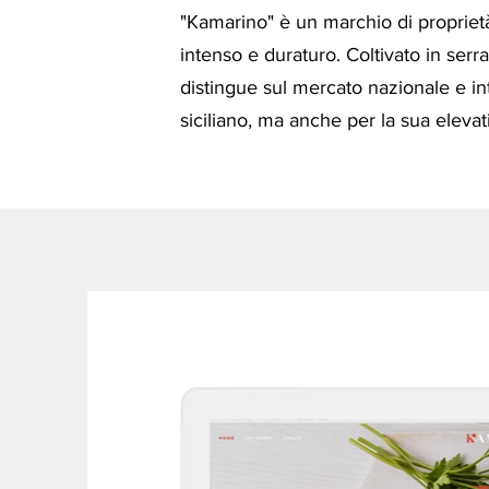
"Kamarino" è un marchio di proprietà 
intenso e duraturo. Coltivato in serr
distingue sul mercato nazionale e i
siciliano, ma anche per la sua elevat