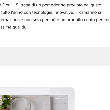
Dorilli. Si tratta di un pomodorino pregiato dal gusto
a tutto l'anno con tecnologie innovative, il Kamarino si
nternazionale non solo perché è un prodotto cento per ce
issima qualità.