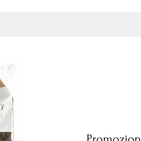
Promozion