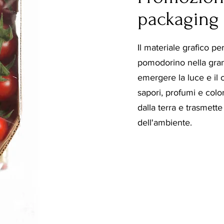
packaging
Il materiale grafico p
pomodorino nella gran
emergere la luce e il c
sapori, profumi e colo
dalla terra e trasmette 
dell'ambiente.