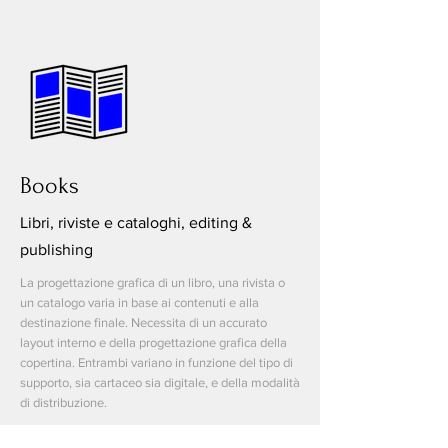
Books
Libri, riviste e cataloghi, editing &
publishing
La progettazione grafica di un libro, una rivista o
un catalogo varia in base ai contenuti e alla
destinazione finale. Necessita di un accurato
layout interno e della progettazione grafica della
copertina. Entrambi variano in funzione del tipo di
supporto, sia cartaceo sia digitale, e della modalità
di distribuzione.