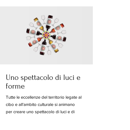
Uno spettacolo di luci e
forme
Tutte le eccellenze del territorio legate al
cibo e all'ambito culturale si animano
per creare uno spettacolo di luci e di
forme, rosoni scoppiettanti e in continuo
movimento per sorprendere e stimolare