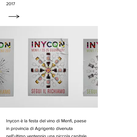
2017
Inycon è la festa del vino di Menfi, paese
in provincia di Agrigento divenuta
nell'ultimo ventennio una piccola capitale